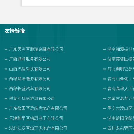
友情链接
广东天河区鹏瑞金融有限公司
湖南湘潭盛世
广西鼎峰服务有限公司
湖南芙蓉区捷
山西鸿运科技有限公司
河北调明证券
西藏晨语能源有限公司
青海山全化工
西藏长盛汽车有限公司
青海高华人工
黑龙江华丽旅游有限公司
内蒙古名梦证
广东盐田区远航房地产有限公司
重庆大渡口区
天津和平区锦恩电子有限公司
湖南益阳俊朗
湖北江汉区灿正房地产有限公司
四川龙泉驿区